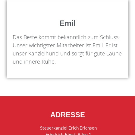
Emil
Das Beste kommt bekanntlich zum Schluss.
Unser wichtigster Mitarbeiter ist Emil. Er ist
unser Kanzleihund und sorgt für gute Laune
und innere Ruhe.
ADRESSE
Steuerkanzlei Erich Erichsen
Friedrich-Ebert-Allee 1