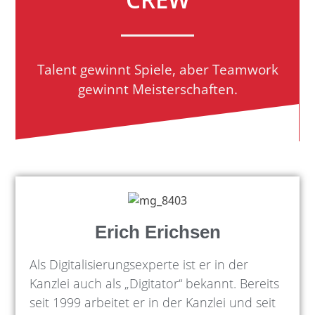
Talent gewinnt Spiele, aber Teamwork
gewinnt Meisterschaften.
Erich Erichsen
Als Digitalisierungsexperte ist er in der
Kanzlei auch als „Digitator“ bekannt. Bereits
seit 1999 arbeitet er in der Kanzlei und seit